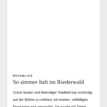
Kontakt
RÜCKBLICK
So simmer halt im Riederwald
Unser bunter und lebendiger Stadtteil war erstmalig
auf der Bühne zu erleben: ein buntes, vielfältiges
Programm ist’s geworden. Da wurde mit Talent,