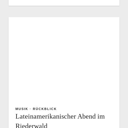
MUSIK
·
RÜCKBLICK
Latein­amerika­nischer Abend im
Riederwald