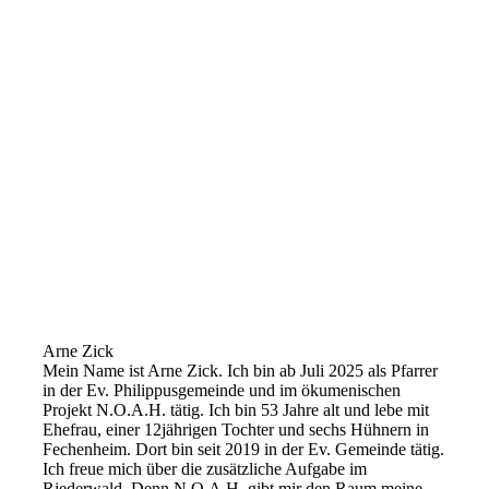
Arne Zick
Mein Name ist Arne Zick. Ich bin ab Juli 2025 als Pfarrer
in der Ev. Philippusgemeinde und im ökumenischen
Projekt N.O.A.H. tätig. Ich bin 53 Jahre alt und lebe mit
Ehefrau, einer 12jährigen Tochter und sechs Hühnern in
Fechenheim. Dort bin seit 2019 in der Ev. Gemeinde tätig.
Ich freue mich über die zusätzliche Aufgabe im
Riederwald. Denn N.O.A.H. gibt mir den Raum meine