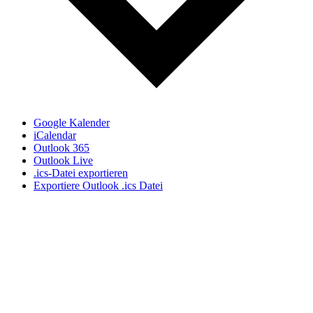
Google Kalender
iCalendar
Outlook 365
Outlook Live
.ics-Datei exportieren
Exportiere Outlook .ics Datei