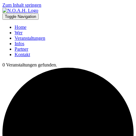
Zum Inhalt springen
Toggle Navigation
Home
Wer
Veranstaltungen
Infos
Partner
Kontakt
0 Veranstaltungen gefunden.