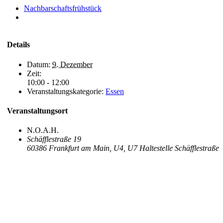
Nachbarschafts­frühstück
Details
Datum:
9. Dezember
Zeit:
10:00 - 12:00
Veranstaltungskategorie:
Essen
Veranstaltungsort
N.O.A.H.
Schäfflestraße 19
60386 Frankfurt am Main
,
U4, U7 Haltestelle Schäfflestraße